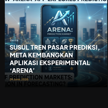
Berita
SUSUL TREN PASAR PREDIKSI,
META KEMBANGKAN
APLIKASI EKSPERIMENTAL
‘ARENA’
24 June, 2026