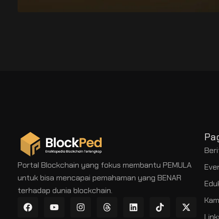
Pa
Beri
Portal Blockchain yang fokus membantu PEMULA
Eve
untuk bisa mencapai pemahaman yang BENAR
Edu
terhadap dunia blockchain.
Kam
Link