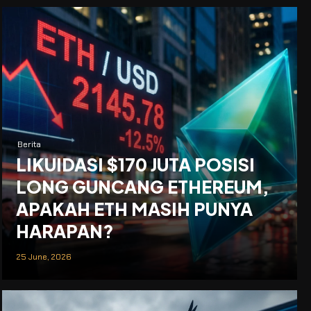
Berita
LIKUIDASI $170 JUTA POSISI
LONG GUNCANG ETHEREUM,
APAKAH ETH MASIH PUNYA
HARAPAN?
25 June, 2026