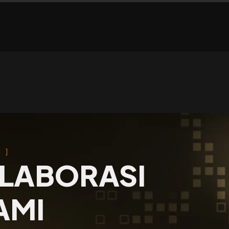
 ]
LABORASI
AMI