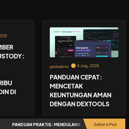
2026
MBER
USTODY:
4 July, 2026
pediadmin
PANDUAN CEPAT:
RIBU
MENCETAK
IN DI
KEUNTUNGAN AMAN
DENGAN DEXTOOLS
PANDUAN PRAKTIS: MENDULANG CUAN DENGAN AMAN MENGGUNAKAN DEXTOOLS
Editor's Pick