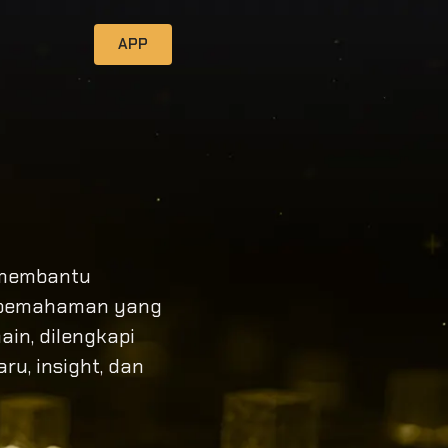
APP
 membantu
 pemahaman yang
in, dilengkapi
ru, insight, dan