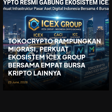
Berita
TOKOCRYPTO RAMPUNGKAN
MIGRASI, PERKUAT
EKOSISTEM ICEX GROUP
BERSAMA EMPAT BURSA
KRIPTO LAINNYA
23 June, 2026