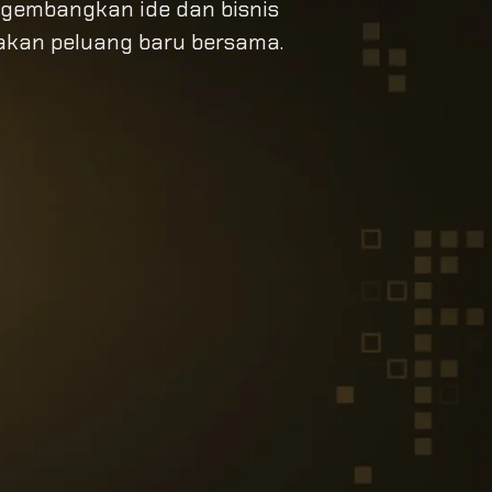
ngembangkan ide dan bisnis
takan peluang baru bersama.