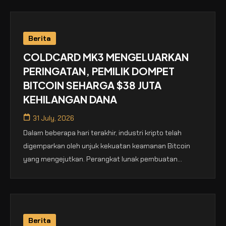
Berita
COLDCARD MK3 MENGELUARKAN
PERINGATAN, PEMILIK DOMPET
BITCOIN SEHARGA $38 JUTA
KEHILANGAN DANA
31 July, 2026
Dalam beberapa hari terakhir, industri kripto telah
digemparkan oleh unjuk kekuatan keamanan Bitcoin
yang mengejutkan. Perangkat lunak pembuatan...
Berita