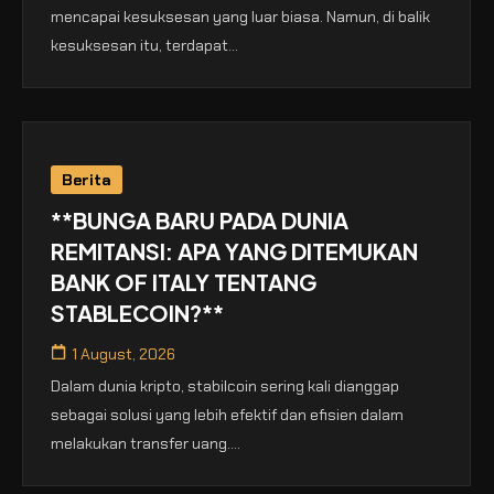
mencapai kesuksesan yang luar biasa. Namun, di balik
kesuksesan itu, terdapat...
Berita
**BUNGA BARU PADA DUNIA
REMITANSI: APA YANG DITEMUKAN
BANK OF ITALY TENTANG
STABLECOIN?**
1 August, 2026
Dalam dunia kripto, stabilcoin sering kali dianggap
sebagai solusi yang lebih efektif dan efisien dalam
melakukan transfer uang....