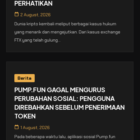
PERHATIKAN
2 August, 2026
Dunia kripto kembali meliput berbagai kasus hukum
yang menarik dan mengejutkan. Dari kasus exchange
FTX yang telah gulung...
Berita
PUMP.FUN GAGAL MENGURUS
PERUBAHAN SOSIAL: PENGGUNA
DIREBAHKAN SEBELUM PENERIMAAN
TOKEN
1 August, 2026
Pada beberapa waktu lalu, aplikasi sosial Pump.fun