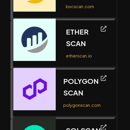
bscscan.com
ETHER
SCAN
etherscan.io
POLYGON
SCAN
polygonscan.com