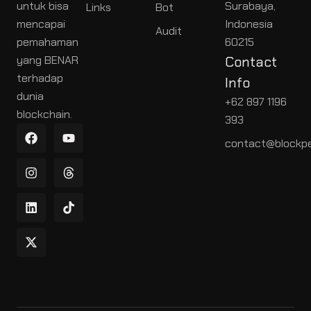
untuk bisa
Surabaya,
Links
Bot
mencapai
Indonesia
Audit
pemahaman
60215
yang BENAR
Contact
terhadap
Info
dunia
+62 897 1196
blockchain.
393
contact@blockpe