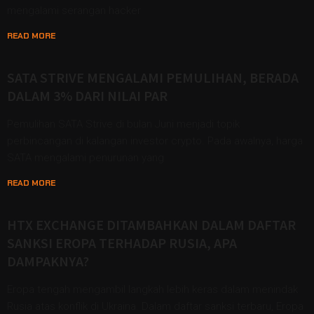
mengalami serangan hacker
READ MORE
SATA STRIVE MENGALAMI PEMULIHAN, BERADA
DALAM 3% DARI NILAI PAR
Pemulihan SATA Strive di bulan Juni menjadi topik
perbincangan di kalangan investor crypto. Pada awalnya, harga
SATA mengalami penurunan yang
READ MORE
HTX EXCHANGE DITAMBAHKAN DALAM DAFTAR
SANKSI EROPA TERHADAP RUSIA, APA
DAMPAKNYA?
Eropa tengah mengambil langkah lebih keras dalam menindak
Rusia atas konflik di Ukraina. Dalam daftar sanksi terbaru, Eropa