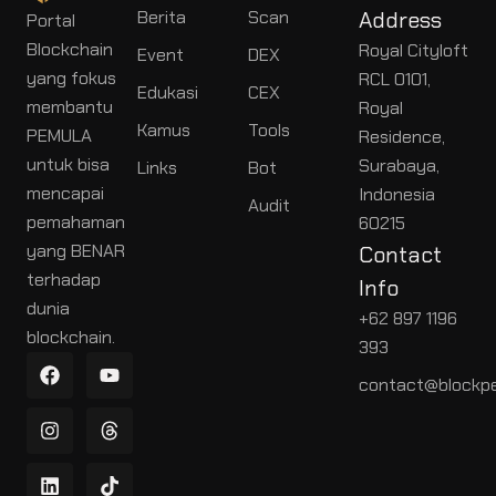
Berita
Scan
Address
Portal
Blockchain
Royal Cityloft
Event
DEX
yang fokus
RCL 0101,
Edukasi
CEX
membantu
Royal
Kamus
Tools
PEMULA
Residence,
untuk bisa
Surabaya,
Links
Bot
mencapai
Indonesia
Audit
pemahaman
60215
yang BENAR
Contact
terhadap
Info
dunia
+62 897 1196
blockchain.
393
contact@blockpe