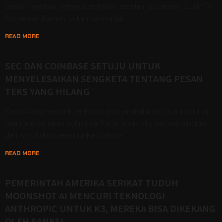
Serikat kembali menjadi perhatian setelah rancangan CLARITY
Act keluar. Namun, bukan karena hal
READ MORE
SEC DAN COINBASE SETUJU UNTUK
MENYELESAIKAN SENGKETA TENTANG PESAN
TEKS YANG HILANG
Kasus yang menarik perhatian masyarakat kripto baru-baru ini
telah menemukan solusinya. Pada tahun lalu, sebuah laporan
dari watchdog menunjukkan bahwa
READ MORE
PEMERINTAH AMERIKA SERIKAT TUDUH
MOONSHOT AI MENCURI TEKNOLOGI
ANTHROPIC UNTUK K3, MEREKA BISA DIKEKANG
OLEH SANKSI