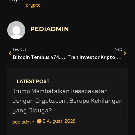
crypto
PEDIADMIN
Previous
Next
Bitcoin Tembus $74.500, Namun Trader Profesional Tetap Waspada
Tren Investor Kripto Diversifikasi, PINTU Tambah Produk Tokenisasi Aset
LATEST POST
Trump Membatalkan Kesepakatan
dengan Crypto.com, Berapa Kehilangan
yang Diduga?
8 August, 2026
pediadmin