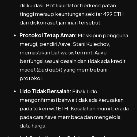
dilikuidasi. Bot likuidator berkecepatan
tinggi meraup keuntungan sekitar 499 ETH
dari diskon aset jaminan tersebut.
Protokol Tetap Aman:
Meskipun pengguna
merugi, pendiri Aave, Stani Kulechov,
memastikan bahwa sistem inti Aave
berfungsi sesuai desain dan tidak ada kredit
macet (
bad debt
) yang membebani
protokol.
Lido Tidak Bersalah:
Pihak Lido
mengonfirmasi bahwa tidak ada kerusakan
pada token wstETH. Kesalahan murni berada
pada cara Aave membaca dan mengelola
data harga.