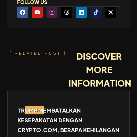
FOLLOW US
[ RELATED POST ]
DISCOVER
MORE
INFORMATION
TRUMP MEMBATALKAN
Berita
KESEPAKATAN DENGAN
CRYPTO.COM, BERAPA KEHILANGAN