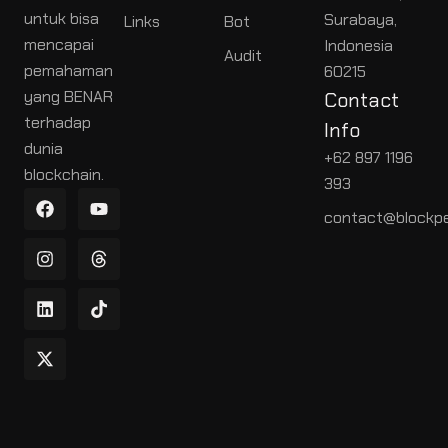
untuk bisa
Surabaya,
Links
Bot
mencapai
Indonesia
Audit
pemahaman
60215
yang BENAR
Contact
terhadap
Info
dunia
+62 897 1196
blockchain.
393
contact@blockpe