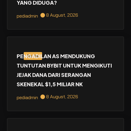
YANG DIDUGA?
8 August, 2026
pediadmin
PENGADILAN AS MENDUKUNG
Berita
TUNTUTAN BYBIT UNTUK MENGIKUTI
JEJAK DANA DARI SERANGAN
SKENEKAL $1,5 MILIAR NK
8 August, 2026
pediadmin