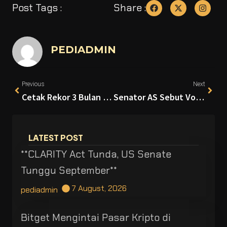
Post Tags :
Share :
PEDIADMIN
Previous
Next
Cetak Rekor 3 Bulan Terakhir, Bitcoin Tembus US$80.000 Didorong Derasnya Inflow ETF
Senator AS Sebut Voting Regulasi Struktur Pasar Kripto Bisa Terjadi Sebelum Agustus
LATEST POST
**CLARITY Act Tunda, US Senate
Tunggu September**
7 August, 2026
pediadmin
Bitget Mengintai Pasar Kripto di