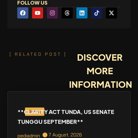
FOLLOW US
[ RELATED POST ]
DISCOVER
MORE
INFORMATION
**CLARITY ACT TUNDA, US SENATE
Berita
TUNGGU SEPTEMBER**
7 August, 2026
pediadmin