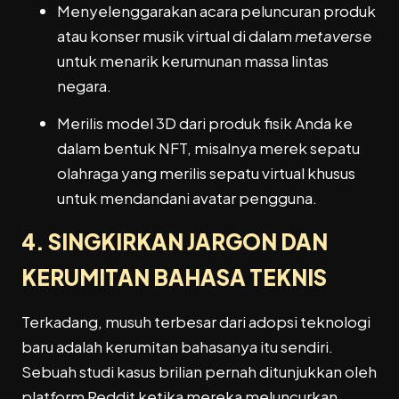
Menyelenggarakan acara peluncuran produk
atau konser musik virtual di dalam
metaverse
untuk menarik kerumunan massa lintas
negara.
Merilis model 3D dari produk fisik Anda ke
dalam bentuk NFT, misalnya merek sepatu
olahraga yang merilis sepatu virtual khusus
untuk mendandani avatar pengguna.
4. SINGKIRKAN JARGON DAN
KERUMITAN BAHASA TEKNIS
Terkadang, musuh terbesar dari adopsi teknologi
baru adalah kerumitan bahasanya itu sendiri.
Sebuah studi kasus brilian pernah ditunjukkan oleh
platform Reddit ketika mereka meluncurkan