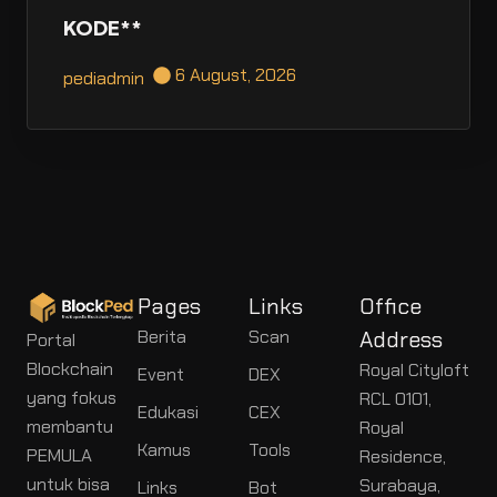
KODE**
6 August, 2026
pediadmin
Pages
Links
Office
Berita
Scan
Address
Portal
Blockchain
Royal Cityloft
Event
DEX
yang fokus
RCL 0101,
Edukasi
CEX
membantu
Royal
Kamus
Tools
PEMULA
Residence,
untuk bisa
Surabaya,
Links
Bot