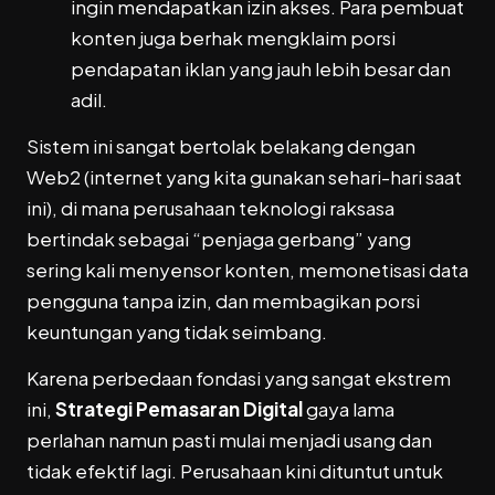
ingin mendapatkan izin akses. Para pembuat
konten juga berhak mengklaim porsi
pendapatan iklan yang jauh lebih besar dan
adil.
Sistem ini sangat bertolak belakang dengan
Web2 (internet yang kita gunakan sehari-hari saat
ini), di mana perusahaan teknologi raksasa
bertindak sebagai “penjaga gerbang” yang
sering kali menyensor konten, memonetisasi data
pengguna tanpa izin, dan membagikan porsi
keuntungan yang tidak seimbang.
Karena perbedaan fondasi yang sangat ekstrem
ini,
Strategi Pemasaran Digital
gaya lama
perlahan namun pasti mulai menjadi usang dan
tidak efektif lagi. Perusahaan kini dituntut untuk