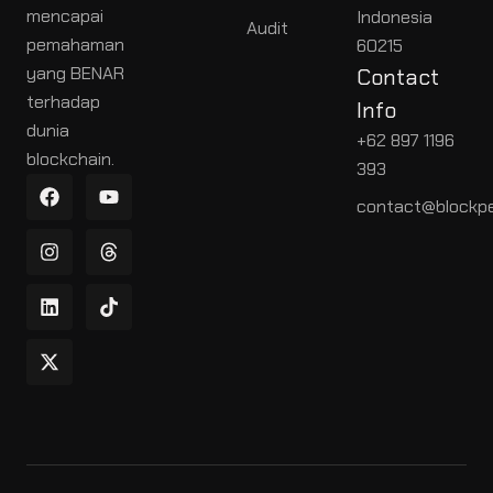
mencapai
Indonesia
Audit
pemahaman
60215
yang BENAR
Contact
terhadap
Info
dunia
+62 897 1196
blockchain.
393
contact@blockpe