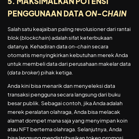
5. MAKSIMALKAN POTENSI
PENGGUNAAN DATA
ON-CHAIN
Salah satu keajaiban paling revolusioner dari rantai
blok (
blockchain
) adalah sifat keterbukaan
datanya. Kehadiran data
on-chain
secara
otomatis menyingkirkan kebutuhan merek Anda
untuk membeli data dari perusahaan makelar data
(
data broker
) pihak ketiga.
Anda kini bisa menarik dan menyeleksi data
transaksi pengguna secara langsung dari buku
besar publik. Sebagai contoh, jika Anda adalah
merek peralatan olahraga, Anda bisa melacak
alamat dompet mana saja yang menyimpan koin
atau NFT bertema olahraga. Selanjutnya, Anda
bisa langsung mendistribusikan token promosi