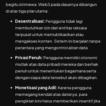
begitu istimewa. Web3 pada dasarnya dibangun
di atas tiga pilar utama:
Desentralisasi:
Pengguna tidak lagi
membutuhkan izin dari entitas raksasa
terpusat untuk memublikasikan atau
mengakses konten. Sistem ini berjalan tanpa
perantara yang mengontrol aliran data.
Privasi Penuh:
Pengguna memiliki otonomi
mutlak atas data pribadi mereka dan berhak
penuh untuk menentukan bagaimana serta
dengan siapa data tersebut akan dibagikan.
Monetisasi yang Adil:
Karena pengguna
memegang kendali atas datanya, para
pengiklan kini harus memberikan insentif jika