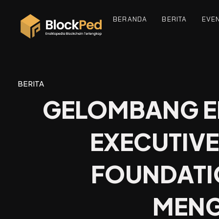
BERANDA
BERITA
EVE
BERITA
GELOMBANG E
EXECUTIVE
FOUNDATI
MENG