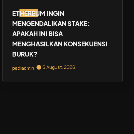
ETHEREUM INGIN
Berita
MENGENDALIKAN STAKE:
APAKAH INI BISA
MENGHASILKAN KONSEKUENSI
BURUK?
5 August, 2026
pediadmin