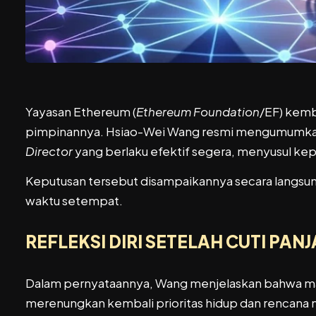
Yayasan Ethereum (
Ethereum Foundation
/EF) kemba
pimpinannya. Hsiao-Wei Wang resmi mengumumkan 
Director
yang berlaku efektif segera, menyusul kepu
Keputusan tersebut disampaikannya secara langsung
waktu setempat.
REFLEKSI DIRI SETELAH CUTI PAN
Dalam pernyataannya, Wang menjelaskan bahwa mas
merenungkan kembali prioritas hidup dan rencana