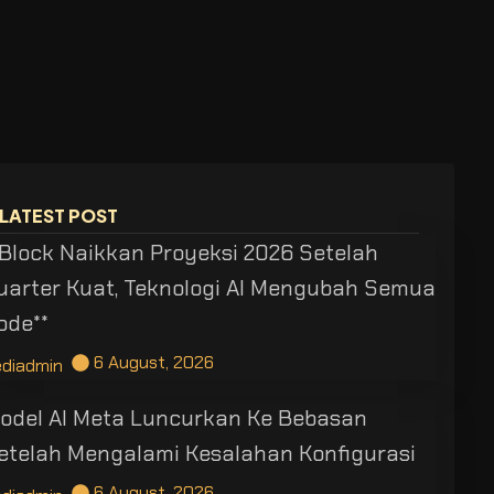
LATEST POST
*Block Naikkan Proyeksi 2026 Setelah
uarter Kuat, Teknologi AI Mengubah Semua
ode**
6 August, 2026
ediadmin
odel AI Meta Luncurkan Ke Bebasan
etelah Mengalami Kesalahan Konfigurasi
6 August, 2026