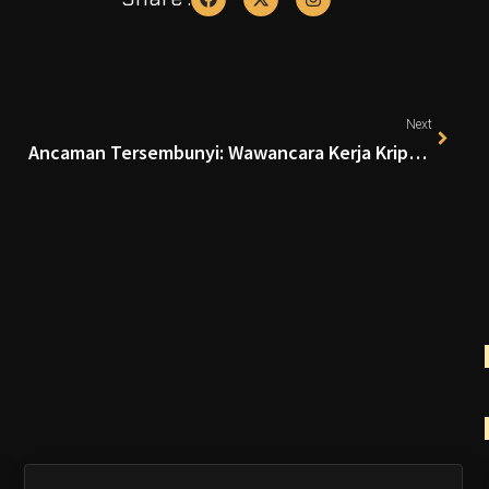
Next
Ancaman Tersembunyi: Wawancara Kerja Kripto Sebagai Jebakan Malware