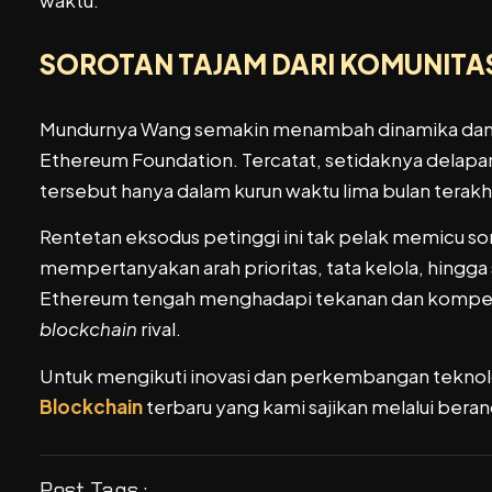
waktu.
SOROTAN TAJAM DARI KOMUNITA
Mundurnya Wang semakin menambah dinamika dan 
Ethereum Foundation. Tercatat, setidaknya delapan p
tersebut hanya dalam kurun waktu lima bulan terakhi
Rentetan eksodus petinggi ini tak pelak memicu soro
mempertanyakan arah prioritas, tata kelola, hingga 
Ethereum tengah menghadapi tekanan dan kompetisi
blockchain
rival.
Untuk mengikuti inovasi dan perkembangan teknol
Blockchain
terbaru yang kami sajikan melalui ber
Post Tags :