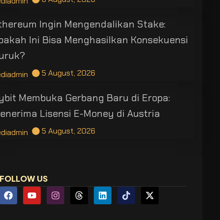
ediadmin
thereum Ingin Mengendalikan Stake:
pakah Ini Bisa Menghasilkan Konsekuensi
uruk?
5 August, 2026
ediadmin
ybit Membuka Gerbang Baru di Eropa:
enerima Lisensi E-Money di Austria
5 August, 2026
ediadmin
FOLLOW US