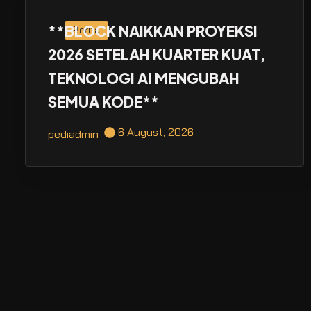
**BLOCK NAIKKAN PROYEKSI
Berita
2026 SETELAH KUARTER KUAT,
TEKNOLOGI AI MENGUBAH
SEMUA KODE**
6 August, 2026
pediadmin