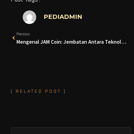
PEDIADMIN
Previous
Mengenal JAM Coin: Jembatan Antara Teknologi Blockchain dan Ekonomi Riil Masyarakat
[ RELATED POST ]