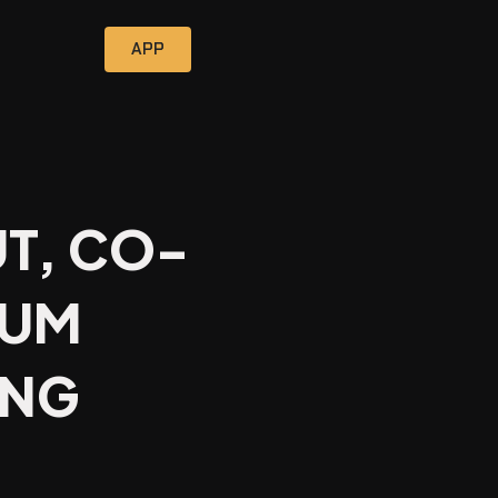
APP
T, CO-
EUM
ANG