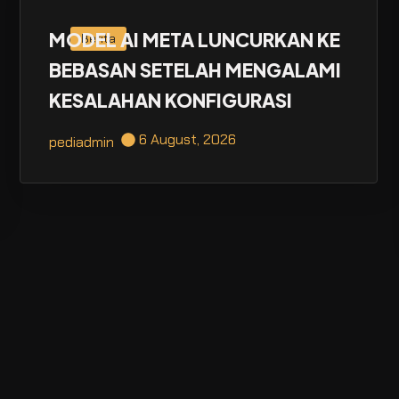
MODEL AI META LUNCURKAN KE
Berita
BEBASAN SETELAH MENGALAMI
KESALAHAN KONFIGURASI
6 August, 2026
pediadmin