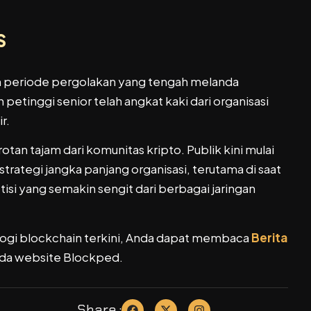
S
periode pergolakan yang tengah melanda
etinggi senior telah angkat kaki dari organisasi
r.
tan tajam dari komunitas kripto. Publik kini mulai
strategi jangka panjang organisasi, terutama di saat
 yang semakin sengit dari berbagai jaringan
ogi blockchain terkini, Anda dapat membaca
Berita
anda website Blockped.
Share :