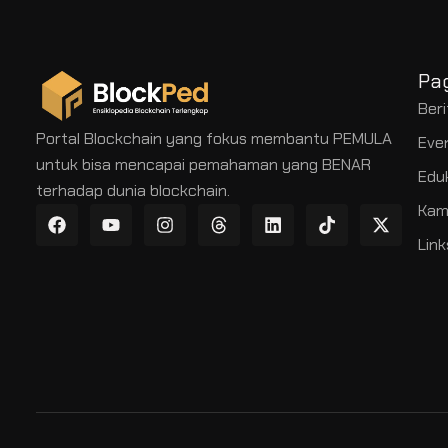
Pa
Beri
Portal Blockchain yang fokus membantu PEMULA
Eve
untuk bisa mencapai pemahaman yang BENAR
Edu
terhadap dunia blockchain.
Kam
Link