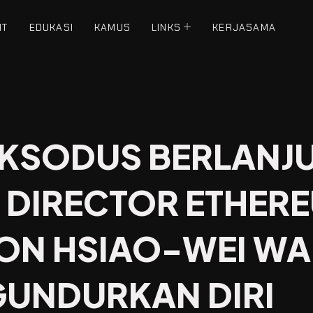
NT
EDUKASI
KAMUS
LINKS
KERJASAMA
KSODUS BERLANJU
 DIRECTOR ETHER
ON HSIAO-WEI W
UNDURKAN DIRI