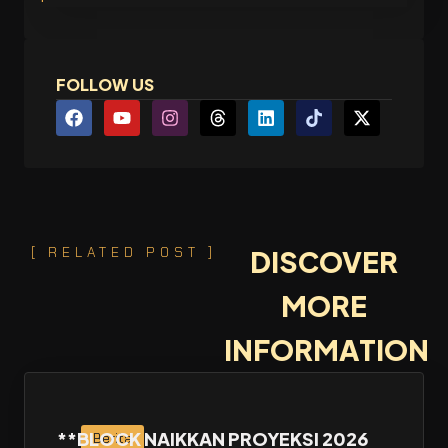
FOLLOW US
[ RELATED POST ]
DISCOVER
MORE
INFORMATION
**BLOCK NAIKKAN PROYEKSI 2026
Berita