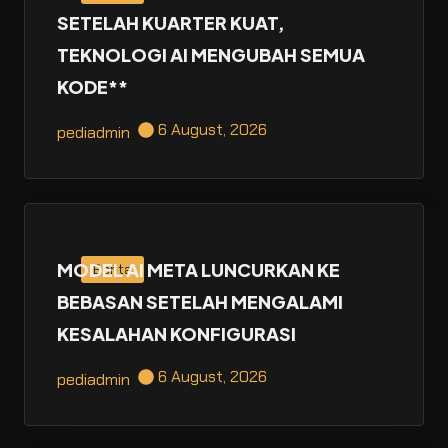
SETELAH KUARTER KUAT,
TEKNOLOGI AI MENGUBAH SEMUA
KODE**
6 August, 2026
pediadmin
MODEL AI META LUNCURKAN KE
Berita
BEBASAN SETELAH MENGALAMI
KESALAHAN KONFIGURASI
6 August, 2026
pediadmin