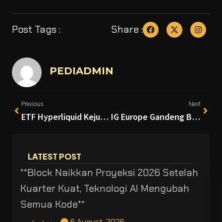
Post Tags :
Share :
PEDIADMIN
Previous
Next
ETF Hyperliquid Kejutkan Pasar dengan Lonjakan Volume 50% Setelah Debut Lambat
IG Europe Gandeng Bitpanda untuk Perluas Trading Kripto di Eropa
LATEST POST
**Block Naikkan Proyeksi 2026 Setelah
Kuarter Kuat, Teknologi AI Mengubah
Semua Kode**
6 August, 2026