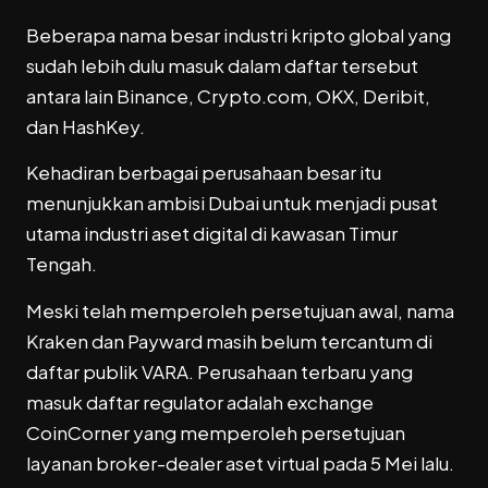
Beberapa nama besar industri kripto global yang
sudah lebih dulu masuk dalam daftar tersebut
antara lain Binance, Crypto.com, OKX, Deribit,
dan HashKey.
Kehadiran berbagai perusahaan besar itu
menunjukkan ambisi Dubai untuk menjadi pusat
utama industri aset digital di kawasan Timur
Tengah.
Meski telah memperoleh persetujuan awal, nama
Kraken dan Payward masih belum tercantum di
daftar publik VARA. Perusahaan terbaru yang
masuk daftar regulator adalah exchange
CoinCorner yang memperoleh persetujuan
layanan broker-dealer aset virtual pada 5 Mei lalu.