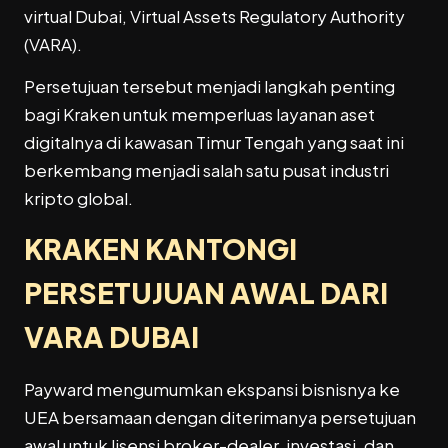
virtual Dubai, Virtual Assets Regulatory Authority
(VARA).
Persetujuan tersebut menjadi langkah penting
bagi Kraken untuk memperluas layanan aset
digitalnya di kawasan Timur Tengah yang saat ini
berkembang menjadi salah satu pusat industri
kripto global.
KRAKEN KANTONGI
PERSETUJUAN AWAL DARI
VARA DUBAI
Payward mengumumkan ekspansi bisnisnya ke
UEA bersamaan dengan diterimanya persetujuan
awal untuk lisensi broker-dealer, investasi, dan