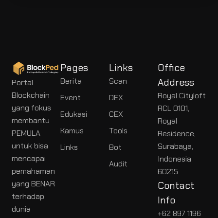
Pages
Links
Office
Berita
Scan
Address
Portal
Blockchain
Royal Cityloft
Event
DEX
yang fokus
RCL 0101,
Edukasi
CEX
membantu
Royal
Kamus
Tools
PEMULA
Residence,
untuk bisa
Surabaya,
Links
Bot
mencapai
Indonesia
Audit
pemahaman
60215
yang BENAR
Contact
terhadap
Info
dunia
+62 897 1196