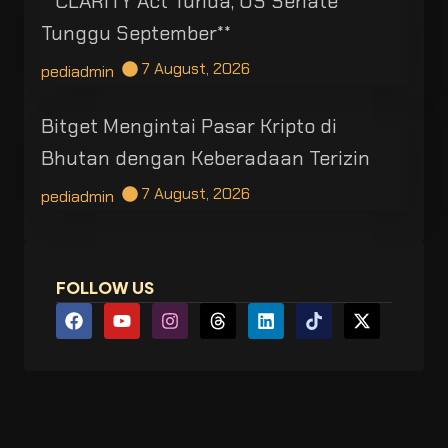
**CLARITY Act Tunda, US Senate
Tunggu September**
7 August, 2026
pediadmin
Bitget Mengintai Pasar Kripto di
Bhutan dengan Keberadaan Terizin
7 August, 2026
pediadmin
FOLLOW US