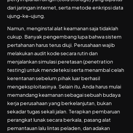
dari jaringan internet, serta metode enkripsi data
ujung-ke-ujung.
Namun, menginstal alat keamanan saja tidaklah
cukup. Banyak pengembang lupa bahwa sistem
pertahanan harus terus diuji. Perusahaan wajib
melakukan audit kode secara rutin dan
menjalankan simulasi peretasan (
penetration
testing
) untuk mendeteksi serta menambal celah
kerentanan sebelum pihak luar berhasil
mengeksploitasinya. Selain itu, Anda harus mulai
memandang keamanan sebagai sebuah budaya
kerja perusahaan yang berkelanjutan, bukan
sekadar tugas sekali jalan. Terapkan pembaruan
perangkat lunak secara berkala, pasang alat
pemantauan lalu lintas peladen, dan adakan