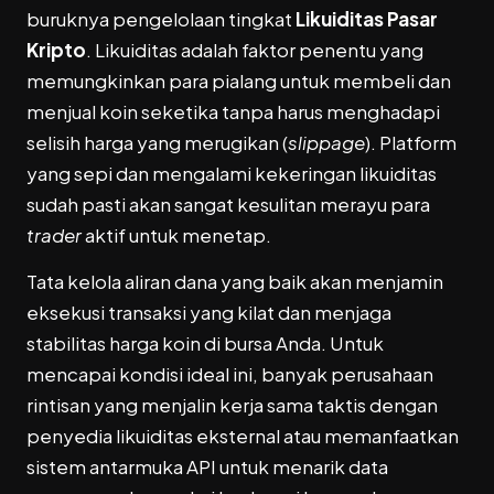
buruknya pengelolaan tingkat
Likuiditas Pasar
Kripto
. Likuiditas adalah faktor penentu yang
memungkinkan para pialang untuk membeli dan
menjual koin seketika tanpa harus menghadapi
selisih harga yang merugikan (
slippage
). Platform
yang sepi dan mengalami kekeringan likuiditas
sudah pasti akan sangat kesulitan merayu para
trader
aktif untuk menetap.
Tata kelola aliran dana yang baik akan menjamin
eksekusi transaksi yang kilat dan menjaga
stabilitas harga koin di bursa Anda. Untuk
mencapai kondisi ideal ini, banyak perusahaan
rintisan yang menjalin kerja sama taktis dengan
penyedia likuiditas eksternal atau memanfaatkan
sistem antarmuka API untuk menarik data