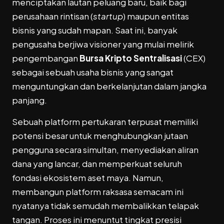
menciptakan lautan peluang baru, baik bagi
perusahaan rintisan (
startup
) maupun entitas
bisnis yang sudah mapan. Saat ini, banyak
pengusaha berjiwa visioner yang mulai melirik
pengembangan
Bursa Kripto Sentralisasi
(CEX)
sebagai sebuah usaha bisnis yang sangat
menguntungkan dan berkelanjutan dalam jangka
panjang.
Sebuah platform pertukaran terpusat memiliki
potensi besar untuk menghubungkan jutaan
pengguna secara simultan, menyediakan aliran
dana yang lancar, dan memperkuat seluruh
fondasi ekosistem aset maya. Namun,
membangun platform raksasa semacam ini
nyatanya tidak semudah membalikkan telapak
tangan. Proses ini menuntut tingkat presisi