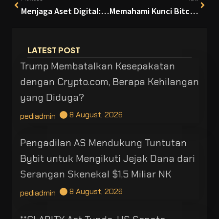
Menjaga Aset Digital: Panduan Definitif Operasi Keamanan Bitcoin
Memahami Kunci Bitcoin dan Strategi Keamanan Digital Terbaik
LATEST POST
Trump Membatalkan Kesepakatan
dengan Crypto.com, Berapa Kehilangan
yang Diduga?
8 August, 2026
pediadmin
Pengadilan AS Mendukung Tuntutan
Bybit untuk Mengikuti Jejak Dana dari
Serangan Skenekal $1,5 Miliar NK
8 August, 2026
pediadmin