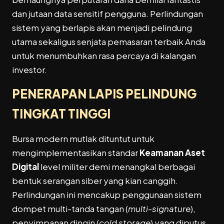
dan jutaan data sensitif pengguna. Perlindungan
sistem yang berlapis akan menjadi pelindung
utama sekaligus senjata pemasaran terbaik Anda
untuk menumbuhkan rasa percaya di kalangan
investor.
PENERAPAN LAPIS PELINDUNG
TINGKAT TINGGI
Bursa modern mutlak dituntut untuk
mengimplementasikan standar
Keamanan Aset
Digital
level militer demi menangkal berbagai
bentuk serangan siber yang kian canggih.
Perlindungan ini mencakup penggunaan sistem
dompet multi-tanda tangan (
multi-signature
),
penyimpanan dingin (
cold storage
) yang diputus