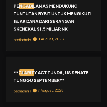
PENGADILAN AS MENDUKUNG
Berita
TUNTUTAN BYBIT UNTUK MENGIKUTI
JEJAK DANA DARI SERANGAN
SKENEKAL $1,5 MILIAR NK
8 August, 2026
pediadmin
**CLARITY ACT TUNDA, US SENATE
Berita
TUNGGU SEPTEMBER**
7 August, 2026
pediadmin