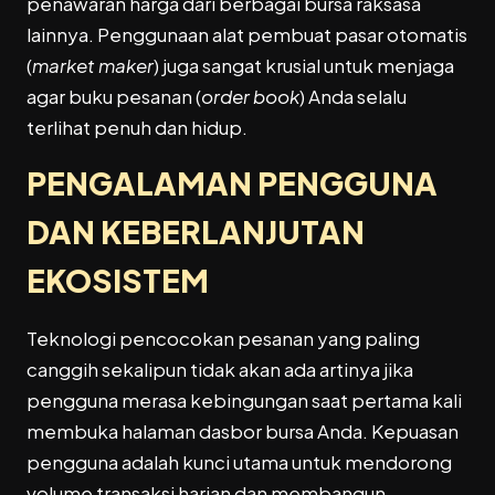
penawaran harga dari berbagai bursa raksasa
lainnya. Penggunaan alat pembuat pasar otomatis
(
market maker
) juga sangat krusial untuk menjaga
agar buku pesanan (
order book
) Anda selalu
terlihat penuh dan hidup.
PENGALAMAN PENGGUNA
DAN KEBERLANJUTAN
EKOSISTEM
Teknologi pencocokan pesanan yang paling
canggih sekalipun tidak akan ada artinya jika
pengguna merasa kebingungan saat pertama kali
membuka halaman dasbor bursa Anda. Kepuasan
pengguna adalah kunci utama untuk mendorong
volume transaksi harian dan membangun