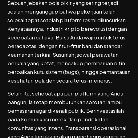
Sebuah jebakan pola pikir yang sering terjadi
adalah menganggap bahwa pekerjaan telah
selesai tepat setelah platform resmi diluncurkan.
Kenyataannya, industri kripto berevolusi dengan
kecepatan cahaya. Bursa Anda wajib untuk terus
beradaptasi dengan fitur-fitur baru dan standar
keamanan terkini. Susunlah jadwal perawatan
berkala yang ketat, mencakup pembaruan rutin,
perbaikan kutu sistem (
bugs
), hingga pemantauan
kesehatan peladen secara terus-menerus.
Selain itu, sehebat apa pun platform yang Anda
bangun, ia tetap membutuhkan sorotan lampu
pemasaran agar dikenali publik. Berinvestasilah
pada komunikasi merek dan pendekatan
komunitas yang intens. Transparansi operasional
yang Anda tunjukkan akan menghapus keraguan