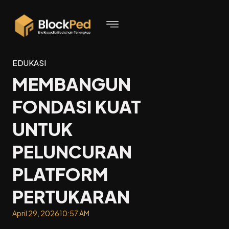
EDUKASI
MEMBANGUN
FONDASI KUAT
UNTUK
PELUNCURAN
PLATFORM
PERTUKARAN
April 29, 2026
10:57 AM