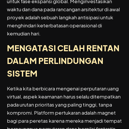
untuk fase ekspansi global. Menginvestasikan
waktu dan dana pada rancangan arsitektur di awal
proyek adalah sebuah langkah antisipasi untuk
menghindari keterbatasan operasional di
kemudian hari.
MENGATASI CELAH RENTAN
DALAM PERLINDUNGAN
SISTEM
Ketika kita berbicara mengenai perputaran uang
virtual, aspek keamanan harus selalu ditempatkan
pada urutan prioritas yang paling tinggi, tanpa
kompromi. Platform pertukaran adalah magnet
bagi para peretas karena mereka menjadi tempat
bernaungnya perputaran dana bernilai fantastis