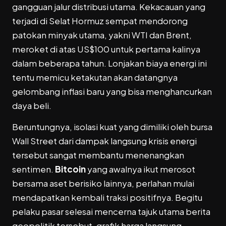
gangguan jalur distribusi utama. Kekacauan yang
terjadi di Selat Hormuz sempat mendorong
patokan minyak utama, yakni WTI dan Brent,
meroket di atas US$100 untuk pertama kalinya
dalam beberapa tahun. Lonjakan biaya energi ini
tentu memicu ketakutan akan datangnya
gelombang inflasi baru yang bisa menghancurkan
daya beli.
Beruntungnya, isolasi kuat yang dimiliki oleh bursa
Wall Street dari dampak langsung krisis energi
tersebut sangat membantu menenangkan
sentimen.
Bitcoin
yang awalnya ikut merosot
bersama aset berisiko lainnya, perlahan mulai
mendapatkan kembali traksi positifnya. Begitu
pelaku pasar selesai mencerna tajuk utama berita
geopolitik tersebut, grafik harga langsung