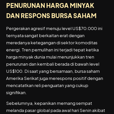
PENURUNAN HARGA MINYAK
DAN RESPONS BURSA SAHAM
Pergerakan agresif menuju level US
$70.000 ini
ternyata sangat berkaitan erat dengan
meredanya ketegangan di sektor komoditas
energi. Tren pemulihan ini terjadi tepat ketika
harga minyak dunia mulai menunjukkan tren
penurunan dan kembali berada di bawah level
US$
100. Di saat yang bersamaan, bursa saham
Amerika Serikat juga merespons positif dengan
mencatatkan reli penguatan yang cukup
signifikan.
Sebelumnya, kepanikan memang sempat
melanda pasar global pada awal hari Senin akibat