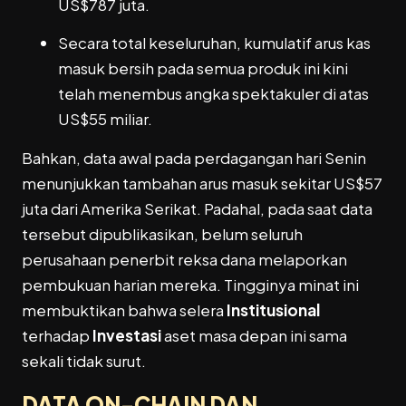
US$787 juta.
Secara total keseluruhan, kumulatif arus kas
masuk bersih pada semua produk ini kini
telah menembus angka spektakuler di atas
US$55 miliar.
Bahkan, data awal pada perdagangan hari Senin
menunjukkan tambahan arus masuk sekitar US$57
juta dari Amerika Serikat. Padahal, pada saat data
tersebut dipublikasikan, belum seluruh
perusahaan penerbit reksa dana melaporkan
pembukuan harian mereka. Tingginya minat ini
membuktikan bahwa selera
Institusional
terhadap
Investasi
aset masa depan ini sama
sekali tidak surut.
DATA ON-CHAIN DAN