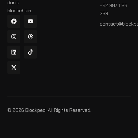
dunia
+62 897 1196
blockchain.
393
contact@blockpe
© 2026 Blockped. All Rights Reserved.