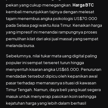
pekan yang cukup menegangkan.
Harga BTC
kembali menunjukkan tajinya dengan melesat
tajam menembus angka psikologis US$70.000
pada Selasa pagi waktu Asia Timur. Kenaikan harga
yang impresif ini menandai rampungnya proses
pemulihan kilat dari aksi jual massal yang sempat
melanda bursa.
Sebelumnya, nilai tukar mata uang digital paling
populer ini sempat terseret turun hingga
menyentuh kisaran angka US$65.000. Penurunan
mendadak tersebut dipicu oleh kepanikan awal
pasar terhadap memanasnya situasi di kawasan
Timur Tengah. Namun, daya beli yang kuat segera
masuk untuk menyerap pasokan koin sehingga
kejatuhan harga yang lebih dalam berhasil