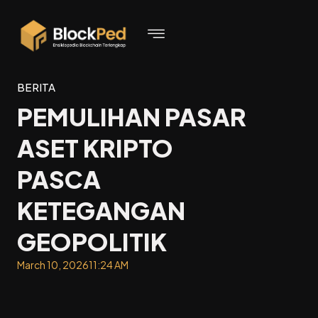
BERITA
PEMULIHAN PASAR
ASET KRIPTO
PASCA
KETEGANGAN
GEOPOLITIK
March 10, 2026
11:24 AM