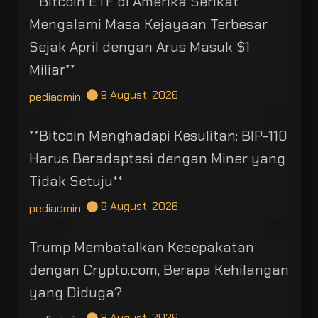
**Bitcoin ETF di Amerika Serikat
Mengalami Masa Kejayaan Terbesar
Sejak April dengan Arus Masuk $1
Miliar**
9 August, 2026
pediadmin
**Bitcoin Menghadapi Kesulitan: BIP-110
Harus Beradaptasi dengan Miner yang
Tidak Setuju**
9 August, 2026
pediadmin
Trump Membatalkan Kesepakatan
dengan Crypto.com, Berapa Kehilangan
yang Diduga?
8 August, 2026