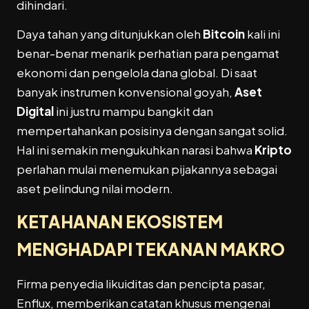
dihindari.
Daya tahan yang ditunjukkan oleh
Bitcoin
kali ini
benar-benar menarik perhatian para pengamat
ekonomi dan pengelola dana global. Di saat
banyak instrumen konvensional goyah,
Aset
Digital
ini justru mampu bangkit dan
mempertahankan posisinya dengan sangat solid.
Hal ini semakin mengukuhkan narasi bahwa
Kripto
perlahan mulai menemukan pijakannya sebagai
aset pelindung nilai modern.
KETAHANAN EKOSISTEM
MENGHADAPI TEKANAN MAKRO
Firma penyedia likuiditas dan pencipta pasar,
Enflux, memberikan catatan khusus mengenai