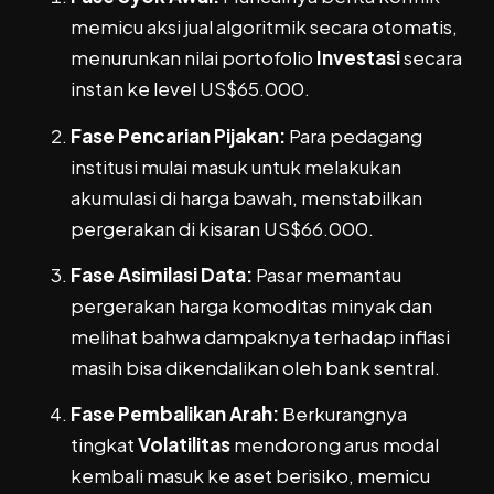
memicu aksi jual algoritmik secara otomatis,
menurunkan nilai portofolio
Investasi
secara
instan ke level US$65.000.
Fase Pencarian Pijakan:
Para pedagang
institusi mulai masuk untuk melakukan
akumulasi di harga bawah, menstabilkan
pergerakan di kisaran US$66.000.
Fase Asimilasi Data:
Pasar memantau
pergerakan harga komoditas minyak dan
melihat bahwa dampaknya terhadap inflasi
masih bisa dikendalikan oleh bank sentral.
Fase Pembalikan Arah:
Berkurangnya
tingkat
Volatilitas
mendorong arus modal
kembali masuk ke aset berisiko, memicu