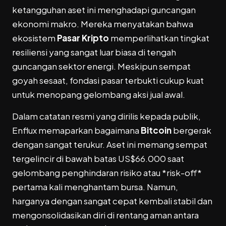
ketangguhan aset ini menghadapi guncangan
ekonomi makro. Mereka menyatakan bahwa
ekosistem
Pasar Kripto
memperlihatkan tingkat
resiliensi yang sangat luar biasa di tengah
guncangan sektor energi. Meskipun sempat
goyah sesaat, fondasi pasar terbukti cukup kuat
untuk menopang gelombang aksi jual awal.
Dalam catatan resmi yang dirilis kepada publik,
Enflux memaparkan bagaimana
Bitcoin
bergerak
dengan sangat terukur. Aset ini memang sempat
tergelincir di bawah batas US
$66.000 saat
gelombang penghindaran risiko atau *risk-off*
pertama kali menghantam bursa. Namun,
harganya dengan sangat cepat kembali stabil dan
mengonsolidasikan diri di rentang aman antara