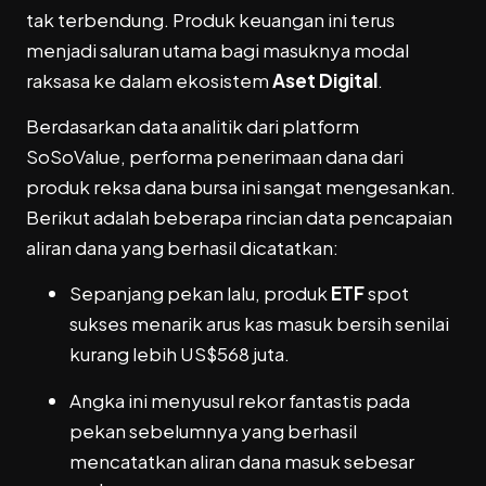
tak terbendung. Produk keuangan ini terus
menjadi saluran utama bagi masuknya modal
raksasa ke dalam ekosistem
Aset Digital
.
Berdasarkan data analitik dari platform
SoSoValue, performa penerimaan dana dari
produk reksa dana bursa ini sangat mengesankan.
Berikut adalah beberapa rincian data pencapaian
aliran dana yang berhasil dicatatkan:
Sepanjang pekan lalu, produk
ETF
spot
sukses menarik arus kas masuk bersih senilai
kurang lebih US$568 juta.
Angka ini menyusul rekor fantastis pada
pekan sebelumnya yang berhasil
mencatatkan aliran dana masuk sebesar