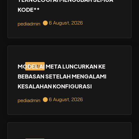
KODE**
6 August, 2026
pediadmin
MODEL AI META LUNCURKAN KE
Berita
BEBASAN SETELAH MENGALAMI
KESALAHAN KONFIGURASI
6 August, 2026
pediadmin