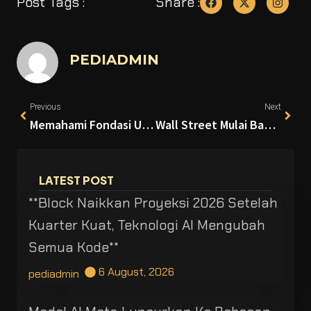
Post Tags :
Share :
PEDIADMIN
Previous
Next
Memahami Fondasi Utama dalam Dunia Ekonomi Kripto
Wall Street Mulai Bawa Indeks Obligasi ke Blockchain
LATEST POST
**Block Naikkan Proyeksi 2026 Setelah
Kuarter Kuat, Teknologi AI Mengubah
Semua Kode**
6 August, 2026
pediadmin