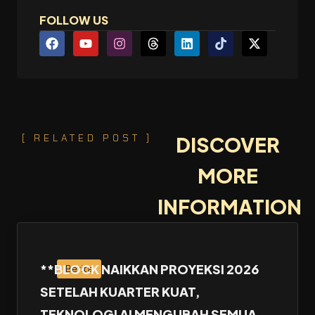
FOLLOW US
[ RELATED POST ]
DISCOVER
MORE
INFORMATION
**BLOCK NAIKKAN PROYEKSI 2026
Berita
SETELAH KUARTER KUAT,
TEKNOLOGI AI MENGUBAH SEMUA