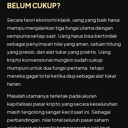
BELUM CUKUP?
Secara teori ekonomi klasik, uang yang baik harus
mampu menjalankan tiga fungsi utama dengan
sempurna setiap saat. Uang harus bisa bertindak
sebagai penyimpan nilai yang aman, satuan hitung
yang presisi, dan alat tukar yang praktis. Uang
kripto konvensional mungkin sudah cukup
mumpuni untuk dua fungsi pertama, tetapi
mereka gagal total ketika diuji sebagai alat tukar
harian.
Masalah utamanya terletak pada ukuran
kapitalisasi pasar kripto yang secara keseluruhan
masih tergolong sangat kecil saat ini. Sebagai
perbandingan, nilai total seluruh pasar saham
global saat ini bernilai hampir seratus kali lipat