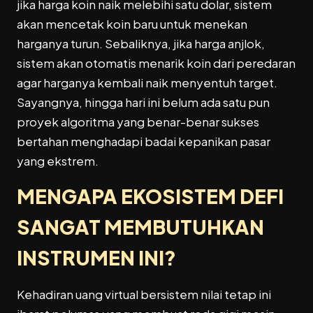
jika harga koin naik melebihi satu dolar, sistem
akan mencetak koin baru untuk menekan
harganya turun. Sebaliknya, jika harga anjlok,
sistem akan otomatis menarik koin dari peredaran
agar harganya kembali naik menyentuh target.
Sayangnya, hingga hari ini belum ada satu pun
proyek algoritma yang benar-benar sukses
bertahan menghadapi badai kepanikan pasar
yang ekstrem.
MENGAPA
EKOSISTEM DEFI
SANGAT MEMBUTUHKAN
INSTRUMEN INI?
Kehadiran uang virtual bersistem nilai tetap ini