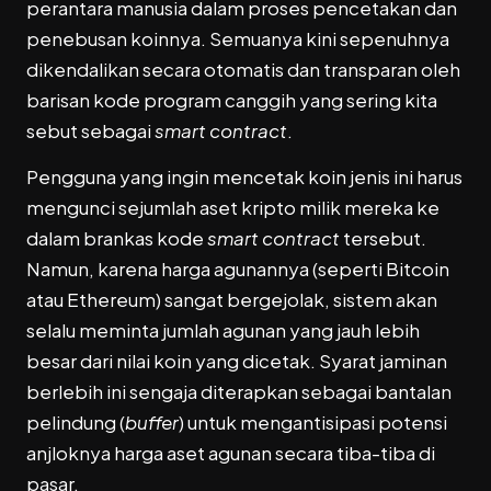
perantara manusia dalam proses pencetakan dan
penebusan koinnya. Semuanya kini sepenuhnya
dikendalikan secara otomatis dan transparan oleh
barisan kode program canggih yang sering kita
sebut sebagai
smart contract
.
Pengguna yang ingin mencetak koin jenis ini harus
mengunci sejumlah aset kripto milik mereka ke
dalam brankas kode
smart contract
tersebut.
Namun, karena harga agunannya (seperti Bitcoin
atau Ethereum) sangat bergejolak, sistem akan
selalu meminta jumlah agunan yang jauh lebih
besar dari nilai koin yang dicetak. Syarat jaminan
berlebih ini sengaja diterapkan sebagai bantalan
pelindung (
buffer
) untuk mengantisipasi potensi
anjloknya harga aset agunan secara tiba-tiba di
pasar.