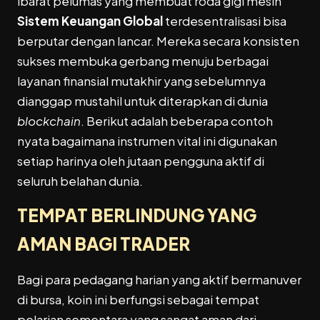
ibarat pelumas yang membuat roda gigi mesin
Sistem Keuangan Global
terdesentralisasi bisa
berputar dengan lancar. Mereka secara konsisten
sukses membuka gerbang menuju berbagai
layanan finansial mutakhir yang sebelumnya
dianggap mustahil untuk diterapkan di dunia
blockchain
. Berikut adalah beberapa contoh
nyata bagaimana instrumen vital ini digunakan
setiap harinya oleh jutaan pengguna aktif di
seluruh belahan dunia.
TEMPAT BERLINDUNG YANG
AMAN BAGI TRADER
Bagi para pedagang harian yang aktif bermanuver
di bursa, koin ini berfungsi sebagai tempat
pelarian sementara yang sangat aman dari