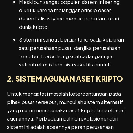
Meskipun sangat populer, sistem ini sering
dikritik karena melanggar prinsip dasar
desentralisasi yang menjadi roh utama dari
dunia kripto.
Sistem ini sangat bergantung pada kejujuran
satu perusahaan pusat, dan jika perusahaan
tersebut berbohong soal cadangannya,
seluruh ekosistem bisa seketika runtuh.
2. SISTEM AGUNAN ASET KRIPTO
Untuk mengatasi masalah ketergantungan pada
pihak pusat tersebut, muncullah sistem alternatif
yang murni menggunakan aset kripto lain sebagai
agunannya. Perbedaan paling revolusioner dari
sistem ini adalah absennya peran perusahaan