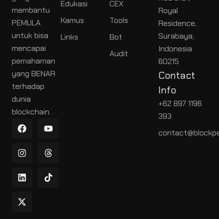
Edukasi
CEX
membantu
Royal
Kamus
Tools
PEMULA
Residence,
untuk bisa
Surabaya,
Links
Bot
mencapai
Indonesia
Audit
pemahaman
60215
yang BENAR
Contact
terhadap
Info
dunia
+62 897 1196
blockchain.
393
contact@blockpe