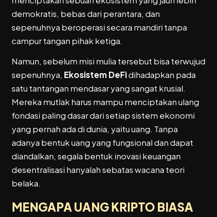
menciptakan sebuah ekosistem yang jauh lebih
demokratis, bebas dari perantara, dan
sepenuhnya beroperasi secara mandiri tanpa
campur tangan pihak ketiga.
Namun, sebelum misi mulia tersebut bisa terwujud
sepenuhnya,
Ekosistem DeFi
dihadapkan pada
satu tantangan mendasar yang sangat krusial.
Mereka mutlak harus mampu menciptakan ulang
fondasi paling dasar dari setiap sistem ekonomi
yang pernah ada di dunia, yaitu uang. Tanpa
adanya bentuk uang yang fungsional dan dapat
diandalkan, segala bentuk inovasi keuangan
desentralisasi hanyalah sebatas wacana teori
belaka.
MENGAPA UANG KRIPTO BIASA