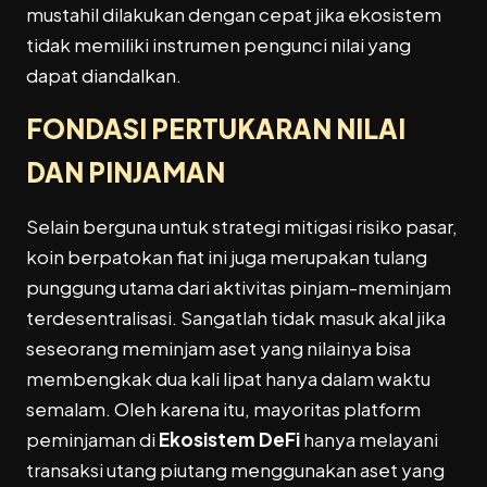
mustahil dilakukan dengan cepat jika ekosistem
tidak memiliki instrumen pengunci nilai yang
dapat diandalkan.
FONDASI PERTUKARAN NILAI
DAN PINJAMAN
Selain berguna untuk strategi mitigasi risiko pasar,
koin berpatokan fiat ini juga merupakan tulang
punggung utama dari aktivitas pinjam-meminjam
terdesentralisasi. Sangatlah tidak masuk akal jika
seseorang meminjam aset yang nilainya bisa
membengkak dua kali lipat hanya dalam waktu
semalam. Oleh karena itu, mayoritas platform
peminjaman di
Ekosistem DeFi
hanya melayani
transaksi utang piutang menggunakan aset yang