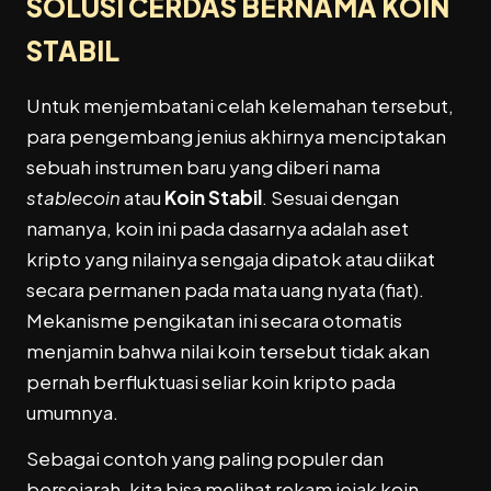
SOLUSI CERDAS BERNAMA
KOIN
STABIL
Untuk menjembatani celah kelemahan tersebut,
para pengembang jenius akhirnya menciptakan
sebuah instrumen baru yang diberi nama
stablecoin
atau
Koin Stabil
. Sesuai dengan
namanya, koin ini pada dasarnya adalah aset
kripto yang nilainya sengaja dipatok atau diikat
secara permanen pada mata uang nyata (fiat).
Mekanisme pengikatan ini secara otomatis
menjamin bahwa nilai koin tersebut tidak akan
pernah berfluktuasi seliar koin kripto pada
umumnya.
Sebagai contoh yang paling populer dan
bersejarah, kita bisa melihat rekam jejak koin