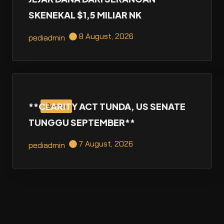
SKENEKAL $1,5 MILIAR NK
8 August, 2026
pediadmin
**CLARITY ACT TUNDA, US SENATE
Berita
TUNGGU SEPTEMBER**
7 August, 2026
pediadmin