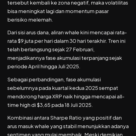
tersebut kembali ke zona negatif, maka volatilitas
bisa meningkat lagi dan momentum pasar
berisiko melemah.
Dari sisi arus dana, aliran whale kini mencapai rata-
rata $9 juta per hari dalam 30 hari terakhir. Tren ini
telah berlangsung sejak 27 Februari,
menjadikannya fase akumulasi terpanjang sejak
periode April hingga Juli 2025.
Sebagai perbandingan, fase akumulasi
sebelumnya pada kuartal kedua 2025 sempat
mendorong harga XRP naik hingga mencapai all-
time high di $3,65 pada 18 Juli 2025.
Kombinasi antara Sharpe Ratio yang positif dan
arus masuk whale yang stabil menunjukkan adanya
sentimen yang mulai membaik. Meski demikian,