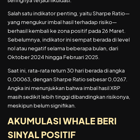
seringnya terjadi likuidasi.
Salah satu indikator penting, yaitu Sharpe Ratio—
yang mengukur imbal hasil terhadap risiko—
berhasil kembali ke zona positif pada 26 Maret.
Sebelumnya, indikator ini sempat berada di level
nol atau negatif selama beberapa bulan, dari
Oktober 2024 hingga Februari 2025.
Saat ini, rata-rata return 30 hari berada di angka
0,00063, dengan Sharpe Ratio sebesar 0,0267.
Angka ini menunjukkan bahwa imbal hasil XRP
masih sedikit lebih tinggi dibandingkan risikonya,
meskipun belum signifikan.
AKUMULASI WHALE BERI
SINYAL POSITIF