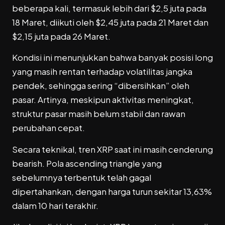
beberapa kali, termasuk lebih dari $2,5 juta pada
18 Maret, diikuti oleh $2,45 juta pada 21 Maret dan
$2,15 juta pada 26 Maret.
Kondisi ini menunjukkan bahwa banyak posisi long
yang masih rentan terhadap volatilitas jangka
pendek, sehingga sering “dibersihkan” oleh
pasar. Artinya, meskipun aktivitas meningkat,
struktur pasar masih belum stabil dan rawan
perubahan cepat.
Secara teknikal, tren XRP saat ini masih cenderung
bearish. Pola ascending triangle yang
sebelumnya terbentuk telah gagal
dipertahankan, dengan harga turun sekitar 13,63%
dalam 10 hari terakhir.