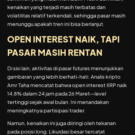
kenaikan yang terjadi masih terbatas dan
volatilitas relatif terkendali, sehingga pasar masih
menunggu apakah tren ini bisa berlanjut.
OPEN INTEREST NAIK, TAPI
PASAR MASIH RENTAN
Di sisi lain, aktivitas di pasar futures menunjukkan
gambaran yang lebih berhati-hati. Analis kripto
Amr Taha mencatat bahwa open interest XRP naik
14,8% dalam 24 jam pada 26 Maret—level
tertinggi sejak awal bulan. Ini menandakan
meningkatnya partisipasi trader.
Namun, kenaikan ini juga diiringi oleh tekanan
pada posisi long. Likuidasi besar tercatat