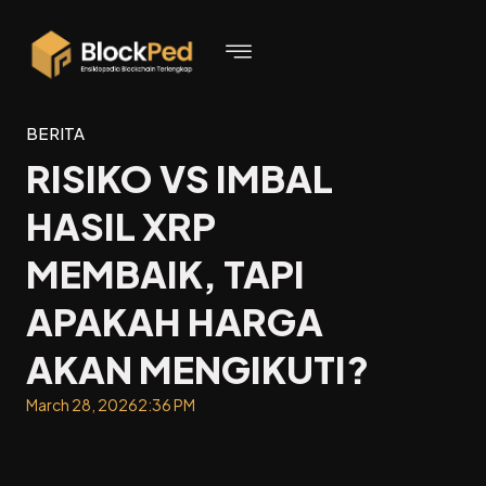
BERITA
RISIKO VS IMBAL
HASIL XRP
MEMBAIK, TAPI
APAKAH HARGA
AKAN MENGIKUTI?
March 28, 2026
2:36 PM