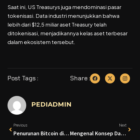
Saat ini, US Treasurys juga mendominasi pasar
tokenisasi. Data industri menunjukkan bahwa
lebih dari $12,5 miliar aset Treasury telah
ditokenisasi, menjadikannya kelas aset terbesar
dalam ekosistem tersebut.
Post Tags :
Share :
PEDIADMIN
Previous
Next
Penurunan Bitcoin di Siklus Ini Lebih Ringan, Tanda Pasar Semakin Matang
Mengenal Konsep Dasar dan Potensi Pendapatan Pasif