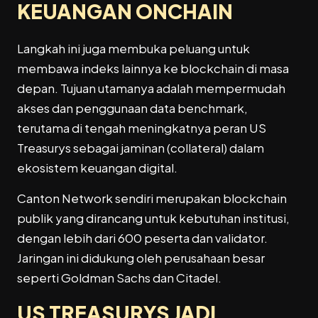
KEUANGAN ONCHAIN
Langkah ini juga membuka peluang untuk
membawa indeks lainnya ke blockchain di masa
depan. Tujuan utamanya adalah mempermudah
akses dan penggunaan data benchmark,
terutama di tengah meningkatnya peran US
Treasurys sebagai jaminan (collateral) dalam
ekosistem keuangan digital.
Canton Network sendiri merupakan blockchain
publik yang dirancang untuk kebutuhan institusi,
dengan lebih dari 600 peserta dan validator.
Jaringan ini didukung oleh perusahaan besar
seperti Goldman Sachs dan Citadel.
US TREASURYS JADI