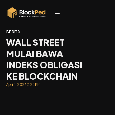
BERITA
WALL STREET
MULAI BAWA
INDEKS OBLIGASI
KE BLOCKCHAIN
April 1, 2026
2:22 PM