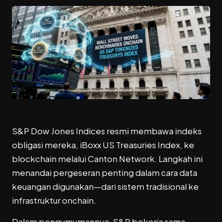
S&P Dow Jones Indices
resmi membawa indeks
obligasi mereka, iBoxx US Treasuries Index, ke
blockchain melalui
Canton Network
. Langkah ini
menandai pergeseran penting dalam cara data
keuangan digunakan—dari sistem tradisional ke
infrastruktur onchain.
Dalam pengumumannya, S&P bekerja sama