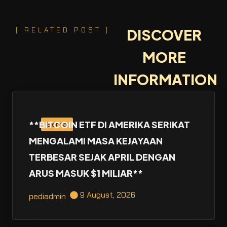
[ RELATED POST ]
DISCOVER
MORE
INFORMATION
**BITCOIN ETF DI AMERIKA SERIKAT
Berita
MENGALAMI MASA KEJAYAAN
TERBESAR SEJAK APRIL DENGAN
ARUS MASUK $1 MILIAR**
9 August, 2026
pediadmin