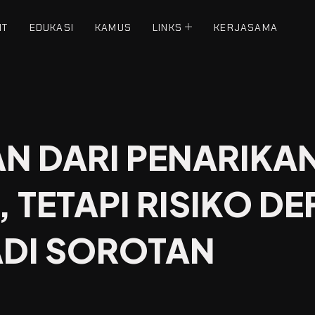
NT
EDUKASI
KAMUS
LINKS
KERJASAMA
N DARI PENARIKA
, TETAPI RISIKO DE
ADI SOROTAN