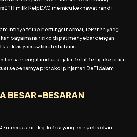
ge rsETH milik KelpDAO memicu kekhawatiran di
tem intinya tetap berfungsi normal, tekanan yang
atkan bagaimana risiko dapat menyebar dengan
 likuiditas yang saling terhubung.
an tanpa mengalami kegagalan total, tetapi kejadian
kuat sebenarnya protokol pinjaman DeFi dalam
NA BESAR-BESARAN
pDAO mengalami eksploitasi yang menyebabkan