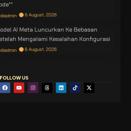
ode**
6 August, 2026
ediadmin
odel AI Meta Luncurkan Ke Bebasan
etelah Mengalami Kesalahan Konfigurasi
6 August, 2026
ediadmin
FOLLOW US