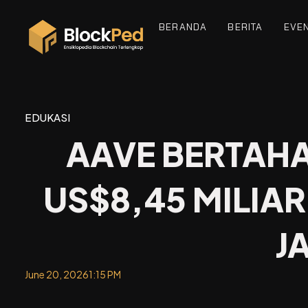
BERANDA
BERITA
EVE
EDUKASI
AAVE BERTAHA
US$8,45 MILIAR
J
June 20, 2026
1:15 PM