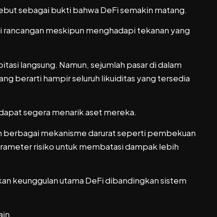
rsebut sebagai bukti bahwa DeFi semakin matang.
suai rancangan meskipun menghadapi tekanan yang
asi langsung. Namun, sejumlah pasar di dalam
ng berarti hampir seluruh likuiditas yang tersedia
dapat segera menarik aset mereka.
an berbagai mekanisme darurat seperti pembekuan
rameter risiko untuk membatasi dampak lebih
kan keunggulan utama DeFi dibandingkan sistem
ain.