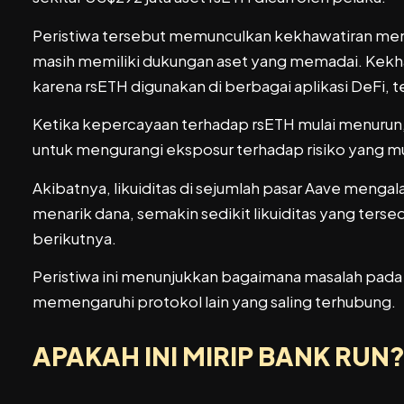
Peristiwa tersebut memunculkan kekhawatiran men
masih memiliki dukungan aset yang memadai. Kekh
karena rsETH digunakan di berbagai aplikasi DeFi, 
Ketika kepercayaan terhadap rsETH mulai menuru
untuk mengurangi eksposur terhadap risiko yang m
Akibatnya, likuiditas di sejumlah pasar Aave meng
menarik dana, semakin sedikit likuiditas yang ter
berikutnya.
Peristiwa ini menunjukkan bagaimana masalah pada
memengaruhi protokol lain yang saling terhubung.
APAKAH INI MIRIP BANK RUN