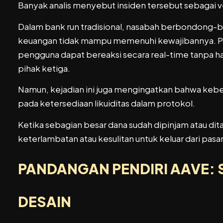
Banyak analis menyebut insiden tersebut sebagai v
Dalam bank run tradisional, nasabah berbondong-bo
keuangan tidak mampu memenuhi kewajibannya. Pada
pengguna dapat bereaksi secara real-time tanpa h
pihak ketiga.
Namun, kejadian ini juga mengingatkan bahwa keb
pada ketersediaan likuiditas dalam protokol.
Ketika sebagian besar dana sudah dipinjam atau di
keterlambatan atau kesulitan untuk keluar dari pasar
PANDANGAN PENDIRI AAVE: 
DESAIN