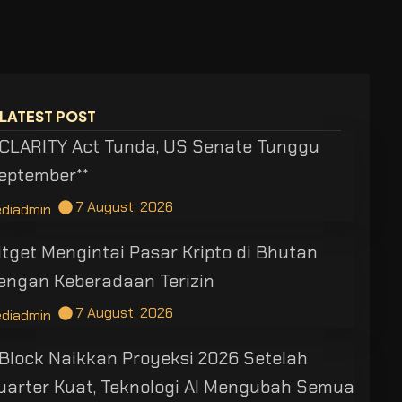
LATEST POST
*CLARITY Act Tunda, US Senate Tunggu
eptember**
7 August, 2026
ediadmin
itget Mengintai Pasar Kripto di Bhutan
engan Keberadaan Terizin
7 August, 2026
ediadmin
*Block Naikkan Proyeksi 2026 Setelah
uarter Kuat, Teknologi AI Mengubah Semua