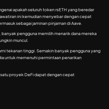
genai apakah seluruh token rsETH yang beredar
awatiran ini kemudian menyebar dengan cepat
termasuk sebagai jaminan pinjaman di Aave.
n, banyak pengguna memilih menarik dana mereka
ungkin muncul.
alami tekanan tinggi. Semakin banyak pengguna yang
sedia untuk memenuhi permintaan penarikan
 satu proyek DeFi dapat dengan cepat
?