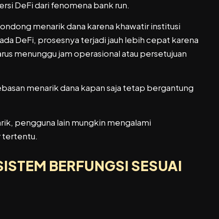
ersi DeFi dari fenomena bank run.
ndong menarik dana karena khawatir institusi
 DeFi, prosesnya terjadi jauh lebih cepat karena
arus menunggu jam operasional atau persetujuan
ebasan menarik dana kapan saja tetap bergantung
tarik, pengguna lain mungkin mengalami
 tertentu.
SISTEM BERFUNGSI SESUAI