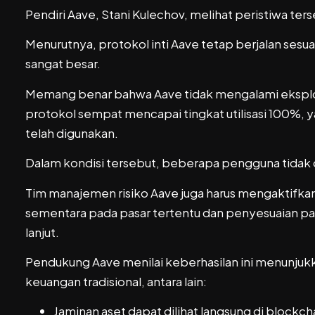
Pendiri Aave, Stani Kulechov, melihat peristiwa te
Menurutnya, protokol inti Aave tetap berjalan se
sangat besar.
Memang benar bahwa Aave tidak mengalami eksploit
protokol sempat mencapai tingkat utilisasi 100%, ya
telah digunakan.
Dalam kondisi tersebut, beberapa pengguna tidak 
Tim manajemen risiko Aave juga harus mengaktifk
sementara pada pasar tertentu dan penyesuaian pa
lanjut.
Pendukung Aave menilai keberhasilan ini menunjuk
keuangan tradisional, antara lain:
Jaminan aset dapat dilihat langsung di blockch