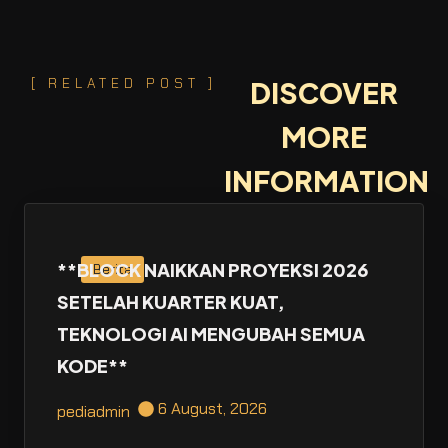
[ RELATED POST ]
DISCOVER
MORE
INFORMATION
**BLOCK NAIKKAN PROYEKSI 2026
Berita
SETELAH KUARTER KUAT,
TEKNOLOGI AI MENGUBAH SEMUA
KODE**
6 August, 2026
pediadmin