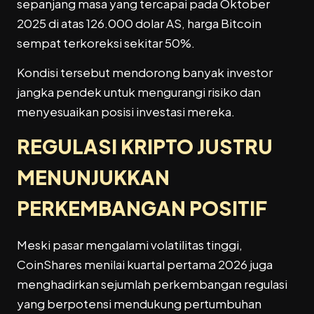
sepanjang masa yang tercapai pada Oktober
2025 di atas 126.000 dolar AS, harga Bitcoin
sempat terkoreksi sekitar 50%.
Kondisi tersebut mendorong banyak investor
jangka pendek untuk mengurangi risiko dan
menyesuaikan posisi investasi mereka.
REGULASI KRIPTO JUSTRU
MENUNJUKKAN
PERKEMBANGAN POSITIF
Meski pasar mengalami volatilitas tinggi,
CoinShares menilai kuartal pertama 2026 juga
menghadirkan sejumlah perkembangan regulasi
yang berpotensi mendukung pertumbuhan