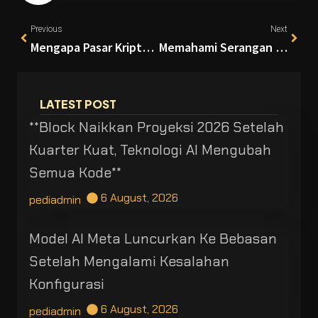
Previous
Next
Mengapa Pasar Kripto Perlu Memperhatikan Peran Kevin Warsh sebagai Ketua The Fed?
Memahami Serangan 51% (51% Attack) dalam Ekosistem Kripto
LATEST POST
**Block Naikkan Proyeksi 2026 Setelah
Kuarter Kuat, Teknologi AI Mengubah
Semua Kode**
6 August, 2026
pediadmin
Model AI Meta Luncurkan Ke Bebasan
Setelah Mengalami Kesalahan
Konfigurasi
6 August, 2026
pediadmin