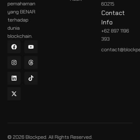
pemahaman
60215
yang BENAR
Contact
terhadap
Info
dunia
+62 897 1196
blockchain.
393
contact@blockpe
© 2026 Blockped. All Rights Reserved.