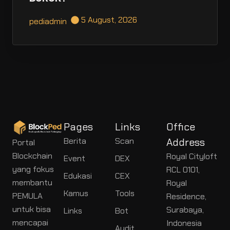
5 August, 2026
pediadmin
Pages
Links
Office
Berita
Scan
Address
Portal
Blockchain
Royal Cityloft
Event
DEX
yang fokus
RCL 0101,
Edukasi
CEX
membantu
Royal
Kamus
Tools
PEMULA
Residence,
untuk bisa
Surabaya,
Links
Bot
mencapai
Indonesia
Audit