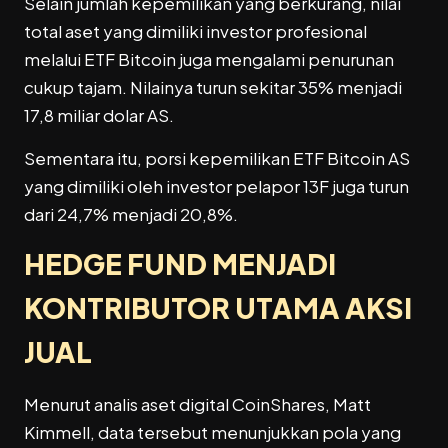
Selain jumlah kepemilikan yang berkurang, nilai
total aset yang dimiliki investor profesional
melalui ETF Bitcoin juga mengalami penurunan
cukup tajam. Nilainya turun sekitar 35% menjadi
17,8 miliar dolar AS.
Sementara itu, porsi kepemilikan ETF Bitcoin AS
yang dimiliki oleh investor pelapor 13F juga turun
dari 24,7% menjadi 20,8%.
HEDGE FUND MENJADI
KONTRIBUTOR UTAMA AKSI
JUAL
Menurut analis aset digital CoinShares, Matt
Kimmell, data tersebut menunjukkan pola yang