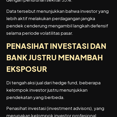
Data tersebut menunjukkan bahwa investor yang
lebih aktif melakukan perdagangan jangka
pendek cenderung mengambil langkah defensif
selama periode volatilitas pasar.
PENASIHAT INVESTASI DAN
BANK JUSTRU MENAMBAH
EKSPOSUR
Di tengah aksi jual dari hedge fund, beberapa
kelompok investor justru menunjukkan
pendekatan yang berbeda.
Penasihat investasi (investment advisors), yang
merupakan kelompok investor profesional