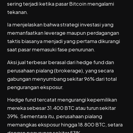
sering terjadi ketika pasar Bitcoin mengalami
tekanan.
Ia menjelaskan bahwa strategi investasi yang
memanfaatkan leverage maupun perdagangan
taktis biasanya menjadi yang pertama dikurangi
saat pasar memasuki fase penurunan.
Aksi jual terbesar berasal dari hedge fund dan
perusahaan pialang (brokerage), yang secara
gabungan menyumbang sekitar 96% dari total
pengurangan eksposur.
Hedge fund tercatat mengurangi kepemilikan
mereka sebesar 31.400 BTC atau turun sekitar
39%. Sementara itu, perusahaan pialang
memangkas eksposur hingga 18.800 BTC, setara
dengan penurunan sekitar 53%.