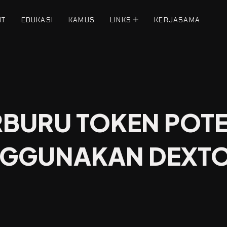
NT
EDUKASI
KAMUS
LINKS
KERJASAMA
BURU TOKEN POTE
NGGUNAKAN DEXT