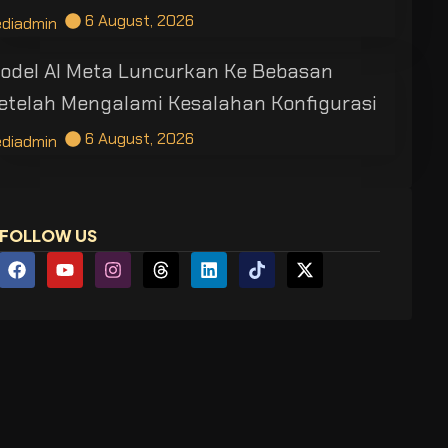
6 August, 2026
ediadmin
odel AI Meta Luncurkan Ke Bebasan
etelah Mengalami Kesalahan Konfigurasi
6 August, 2026
ediadmin
FOLLOW US