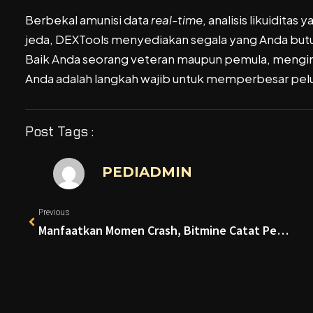
Berbekal amunisi data
real-time
, analisis likuidita
jeda, DEXTools menyediakan segala yang Anda butu
Baik Anda seorang veteran maupun pemula, menginteg
Anda adalah langkah wajib untuk memperbesar pelu
Post Tags :
PEDIADMIN
Previous
Manfaatkan Momen Crash, Bitmine Catat Pembelian Ethereum Terbesar Sepanjang 2026