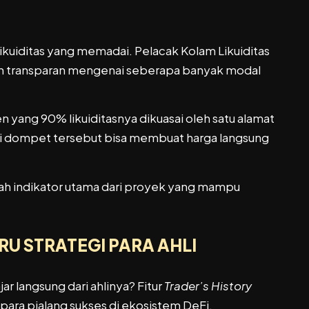
 likuiditas yang memadai. Pelacak Kolam Likuiditas
 transparan mengenai seberapa banyak modal
yang 90% likuiditasnya dikuasai oleh satu alamat
ari dompet tersebut bisa membuat harga langsung
dalah indikator utama dari proyek yang mampu
RU STRATEGI PARA AHLI
 langsung dari ahlinya? Fitur
Trader’s History
ra pialang sukses di ekosistem DeFi.