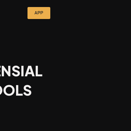
APP
NSIAL
OOLS