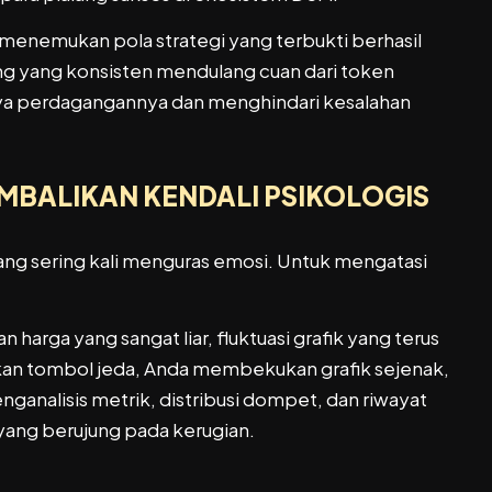
enemukan pola strategi yang terbukti berhasil
lang yang konsisten mendulang cuan dari token
aya perdagangannya dan menghindari kesalahan
MBALIKAN KENDALI PSIKOLOGIS
ng sering kali menguras emosi. Untuk mengatasi
arga yang sangat liar, fluktuasi grafik yang terus
an tombol jeda, Anda membekukan grafik sejenak,
analisis metrik, distribusi dompet, dan riwayat
yang berujung pada kerugian.