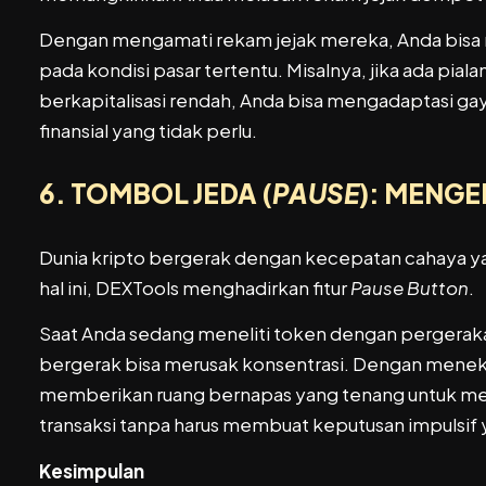
Dengan mengamati rekam jejak mereka, Anda bisa m
pada kondisi pasar tertentu. Misalnya, jika ada pia
berkapitalisasi rendah, Anda bisa mengadaptasi g
finansial yang tidak perlu.
6. TOMBOL JEDA (
PAUSE
): MENGE
Dunia kripto bergerak dengan kecepatan cahaya ya
hal ini, DEXTools menghadirkan fitur
Pause Button
.
Saat Anda sedang meneliti token dengan pergerakan h
bergerak bisa merusak konsentrasi. Dengan menek
memberikan ruang bernapas yang tenang untuk meng
transaksi tanpa harus membuat keputusan impulsif 
Kesimpulan