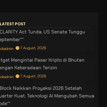
LATEST POST
*CLARITY Act Tunda, US Senate Tunggu
eptember**
7 August, 2026
ediadmin
itget Mengintai Pasar Kripto di Bhutan
engan Keberadaan Terizin
7 August, 2026
ediadmin
*Block Naikkan Proyeksi 2026 Setelah
uarter Kuat, Teknologi AI Mengubah Semua
ode**