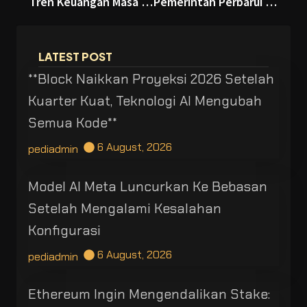
Tren Keuangan Masa Kini: Perusahaan Besar Timbun Aset, Masyarakat Pilih Strategi Cuan Pasif
Pemerintah Perbarui KBLI, Sektor Kripto Kini Miliki Klasifikasi Usaha Resmi
LATEST POST
**Block Naikkan Proyeksi 2026 Setelah
Kuarter Kuat, Teknologi AI Mengubah
Semua Kode**
6 August, 2026
pediadmin
Model AI Meta Luncurkan Ke Bebasan
Setelah Mengalami Kesalahan
Konfigurasi
6 August, 2026
pediadmin
Ethereum Ingin Mengendalikan Stake: