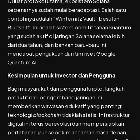
Di luar protokol utama, ekosistem Solana
sebenarnya sudah mulai beradaptasi. Salah satu
contohnya adalah “Winternitz Vault” besutan
Blueshift. Ini adalah sistem primitif tahan kuantum
yang sudah aktif di jaringan Solana selama lebih
dari dua tahun, dan bahkan baru-baru ini
mendapat pengakuan dari tim riset Google
Quantum AI.
Kesimpulan untuk Investor dan Pengguna
Bagi masyarakat dan pengguna kripto, langkah
proaktif dari pengembang jaringan ini
memberikan wawasan edukatif yang penting:
teknologi
blockchain
tidaklah statis. Infrastruktur
digital ini terus berevolusi dan mempersiapkan
pertahanan jauh sebelum ancaman masa depan,