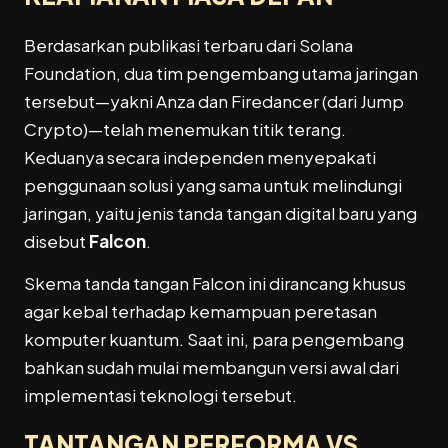
Berdasarkan publikasi terbaru dari Solana
Foundation, dua tim pengembang utama jaringan
tersebut—yakni Anza dan Firedancer (dari Jump
Crypto)—telah menemukan titik terang.
Keduanya secara independen menyepakati
penggunaan solusi yang sama untuk melindungi
jaringan, yaitu jenis tanda tangan digital baru yang
disebut
Falcon
.
Skema tanda tangan Falcon ini dirancang khusus
agar kebal terhadap kemampuan peretasan
komputer kuantum. Saat ini, para pengembang
bahkan sudah mulai membangun versi awal dari
implementasi teknologi tersebut.
TANTANGAN PERFORMA VS