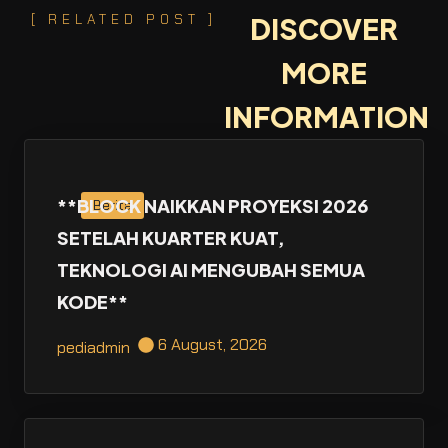
[ RELATED POST ]
DISCOVER
MORE
INFORMATION
**BLOCK NAIKKAN PROYEKSI 2026
Berita
SETELAH KUARTER KUAT,
TEKNOLOGI AI MENGUBAH SEMUA
KODE**
6 August, 2026
pediadmin