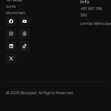
Info
dunia
+62 897 1196
blockchain.
393
contact@blockpe
© 2026 Blockped. All Rights Reserved.