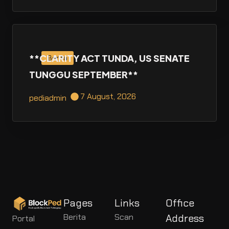
**CLARITY ACT TUNDA, US SENATE
Berita
TUNGGU SEPTEMBER**
7 August, 2026
pediadmin
Pages
Links
Office
Berita
Scan
Address
Portal