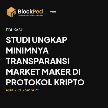
EDUKASI
STUDI UNGKAP
MINIMNYA
TRANSPARANSI
MARKET MAKER DI
PROTOKOL KRIPTO
April 17, 2026
4:24 PM