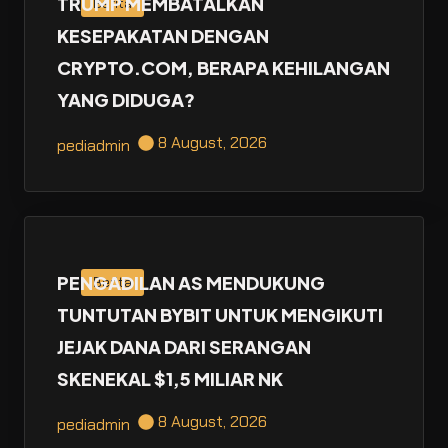
TRUMP MEMBATALKAN
Berita
KESEPAKATAN DENGAN
CRYPTO.COM, BERAPA KEHILANGAN
YANG DIDUGA?
8 August, 2026
pediadmin
PENGADILAN AS MENDUKUNG
Berita
TUNTUTAN BYBIT UNTUK MENGIKUTI
JEJAK DANA DARI SERANGAN
SKENEKAL $1,5 MILIAR NK
8 August, 2026
pediadmin