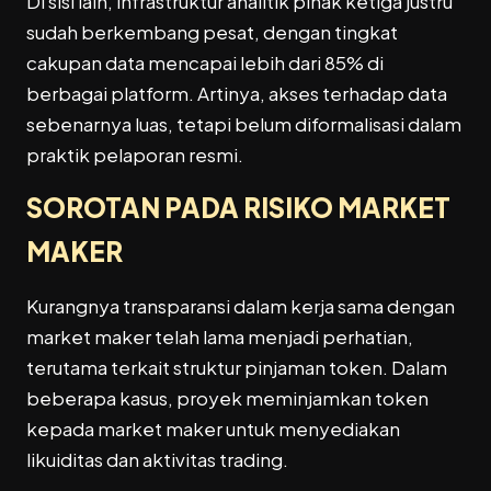
Di sisi lain, infrastruktur analitik pihak ketiga justru
sudah berkembang pesat, dengan tingkat
cakupan data mencapai lebih dari 85% di
berbagai platform. Artinya, akses terhadap data
sebenarnya luas, tetapi belum diformalisasi dalam
praktik pelaporan resmi.
SOROTAN PADA RISIKO MARKET
MAKER
Kurangnya transparansi dalam kerja sama dengan
market maker telah lama menjadi perhatian,
terutama terkait struktur pinjaman token. Dalam
beberapa kasus, proyek meminjamkan token
kepada market maker untuk menyediakan
likuiditas dan aktivitas trading.