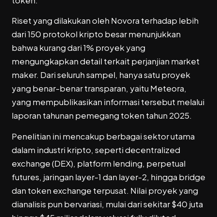
token.
Riset yang dilakukan oleh
Novora
terhadap lebih
dari 150 protokol kripto besar menunjukkan
bahwa kurang dari 1% proyek yang
mengungkapkan detail terkait perjanjian market
maker. Dari seluruh sampel, hanya satu proyek
yang benar-benar transparan, yaitu
Meteora
,
yang mempublikasikan informasi tersebut melalui
laporan tahunan pemegang token tahun 2025.
Penelitian ini mencakup berbagai sektor utama
dalam industri kripto, seperti decentralized
exchange (DEX), platform lending, perpetual
futures, jaringan layer-1 dan layer-2, hingga bridge
dan token exchange terpusat. Nilai proyek yang
dianalisis pun bervariasi, mulai dari sekitar $40 juta