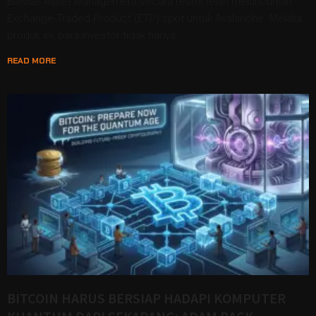
Bitwise Asset Management secara resmi telah meluncurkan
Exchange-Traded Product (ETP) spot untuk Avalanche. Melalui
produk ini, para investor tidak hanya
READ MORE
BITCOIN HARUS BERSIAP HADAPI KOMPUTER