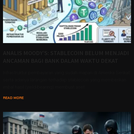
ANALIS MOODY’S: STABLECOIN BELUM MENJADI
ANCAMAN BAGI BANK DALAM WAKTU DEKAT
Infrastruktur pembayaran yang sudah mapan di Amerika Serikat
serta adanya larangan terhadap stablecoin yang memberikan
imbal hasil (yield-bearing) membuat aset
READ MORE