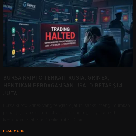
BURSA KRIPTO TERKAIT RUSIA, GRINEX,
HENTIKAN PERDAGANGAN USAI DIRETAS $14
JUTA
Bursa kripto Grinex yang tengah dijatuhi sanksi mengumumkan
penangguhan seluruh aktivitas perdagangannya setelah
kehilangan lebih dari 1 miliar rubel Rusia
READ MORE