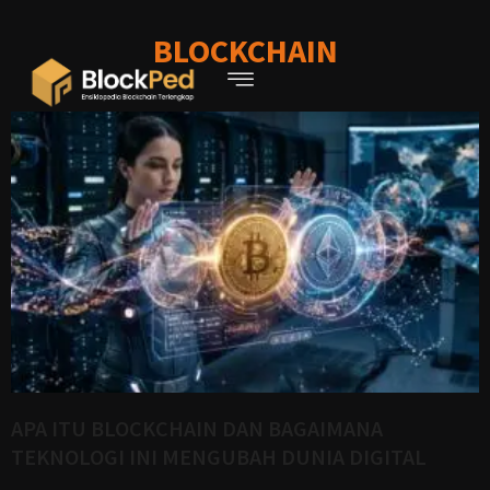
BLOCKCHAIN
APA ITU BLOCKCHAIN DAN BAGAIMANA
TEKNOLOGI INI MENGUBAH DUNIA DIGITAL