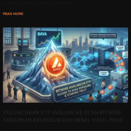
sekaligus seorang trader aset digital.
READ MORE
PELUNCURAN ETP AVALANCHE OLEH BITWISE:
TAWARKAN EKSPOSUR DAN IMBAL HASIL PASIF