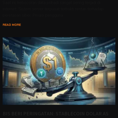
Saat ini, kebocoran data pribadi sangat sering terjadi di
internet. Sistem server terpusat terbukti rentan terhadap
peretasan siber. Privasi pengguna
READ MORE
BIS BERI PERINGATAN: STABLECOIN DOLAR AS