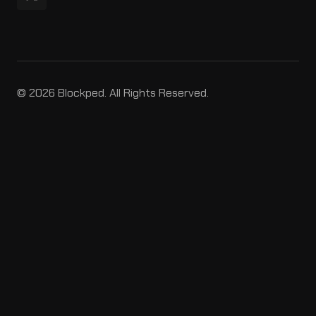
© 2026 Blockped. All Rights Reserved.